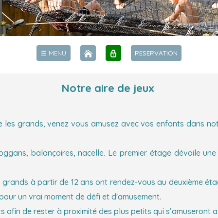
☰ MENU
RESERVATION
Notre aire de jeux
mme les grands, venez vous amusez avec vos enfants dans not
toboggans, balançoires, nacelle. Le premier étage dévoile 
 grands à partir de 12 ans ont rendez-vous au deuxième étage
 pour un vrai moment de défi et d'amusement.
 afin de rester à proximité des plus petits qui s’amuseront al